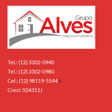
Tel.: (12) 3302-0940
Tel.: (12) 3302-0980
Cel.: (12) 98119-5544
Creci: 024311J