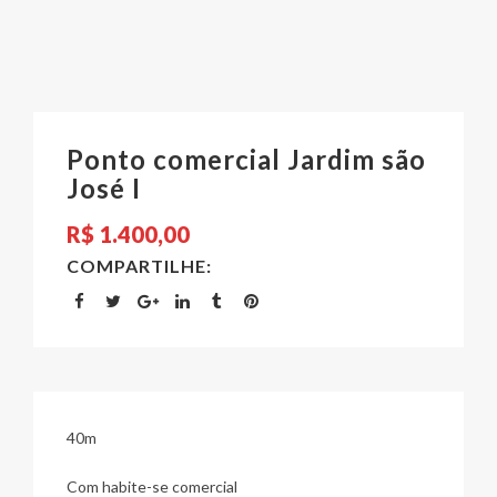
Ponto comercial Jardim são
José I
R$
1.400,00
COMPARTILHE:
40m
Com habite-se comercial