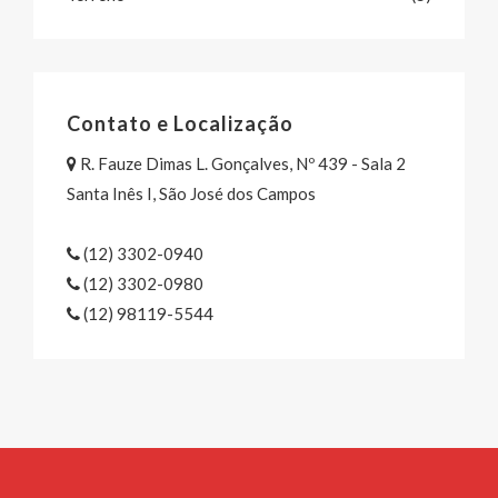
Contato e Localização
R. Fauze Dimas L. Gonçalves, Nº 439 - Sala 2
Santa Inês I, São José dos Campos
(12) 3302-0940
(12) 3302-0980
(12) 98119-5544