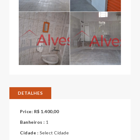
DETALHES
Price:
R$
1.400,00
Banheiros :
1
Cidade :
Select Cidade