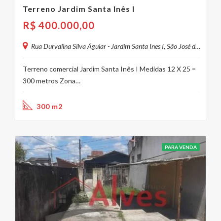
Terreno Jardim Santa Inês I
R$
400.000,00
Rua Durvalina Silva Águiar - Jardim Santa Ines I, São José dos Campos - SP, Brasil
Terreno comercial Jardim Santa Inês I Medidas 12 X 25 =
300 metros Zona…
300 m2
PARA VENDA