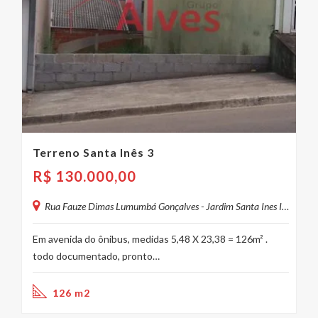
Terreno Santa Inês 3
R$
130.000,00
Rua Fauze Dimas Lumumbá Gonçalves - Jardim Santa Ines I, São José dos Campos - SP, Brasil
Em avenida do ônibus, medidas 5,48 X 23,38 = 126m² .
todo documentado, pronto…
126 m2