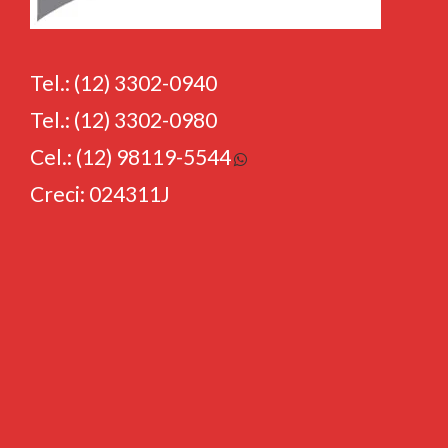
Tel.: (12) 3302-0940
Tel.: (12) 3302-0980
Cel.: (12) 98119-5544
Creci: 024311J