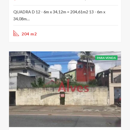
QUADRA D 12 - 6m x 34,12m = 204,61m2 13 - 6m x
34,08m…
204 m2
PARA VENDA