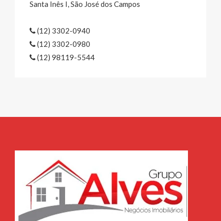
Santa Inês I, São José dos Campos
(12) 3302-0940
(12) 3302-0980
(12) 98119-5544