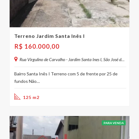
Terreno Jardim Santa Inês I
R$
160.000,00
Rua Virgulino de Carvalho - Jardim Santa Ines I, São José dos Campos - SP, Brasil
Bairro Santa Inês I Terreno com 5 de frente por 25 de
fundos Não…
125 m2
PARA VENDA