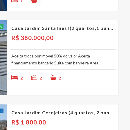
1
1
A
Casa Jardim Santa Inês I(2 quartos,1 banheiro)
R$
380.000,00
Aceita troca por imóvel 50% do valor Aceita
financiamento bancário Suíte com banheira Área…
2
2
2
O
Casa Jardim Cerejeiras (4 quartos, 2 banheiros)
R$
1.800,00