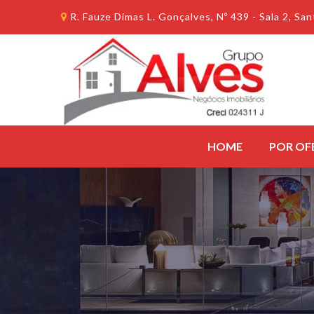
R. Fauze Dimas L. Gonçalves, Nº 439 - Sala 2, S
HOME
POR OF