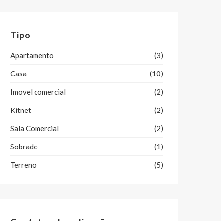
Tipo
Apartamento
(3)
Casa
(10)
Imovel comercial
(2)
Kitnet
(2)
Sala Comercial
(2)
Sobrado
(1)
Terreno
(5)