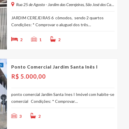
Rua 25 de Agosto - Jardim das Ceerejeiras, São José dos Campos - SP, Brasil
JARDIM CEREJEIRAS 6 cômodos, sendo 2 quartos
Condições: * Comprovar o aluguel dos três…
2
1
2
O
Ponto Comercial Jardim Santa Inês I
R$
5.000,00
ponto comercial Jardim Santa Ines I Imóvel com habite-se
comercial Condições: * Comprovar…
3
2