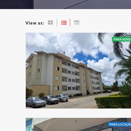
View as:
PARA VEND
PARA LOCAÇÃ