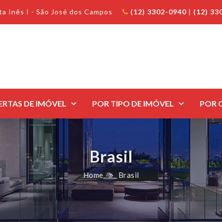
anta Inês I - São José dos Campos
(12) 3302-0940
|
(12) 33
ERTAS DE IMÓVEL
POR TIPO DE IMÓVEL
POR 
Brasil
Home
Brasil