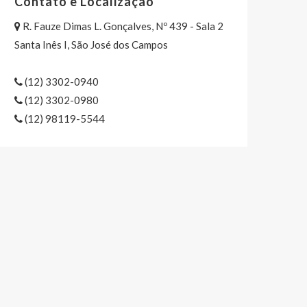
Contato e Localização
R. Fauze Dimas L. Gonçalves, Nº 439 - Sala 2
Santa Inês I, São José dos Campos
(12) 3302-0940
(12) 3302-0980
(12) 98119-5544