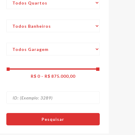
R$
0
-
R$
875.000,00
Pesquisar