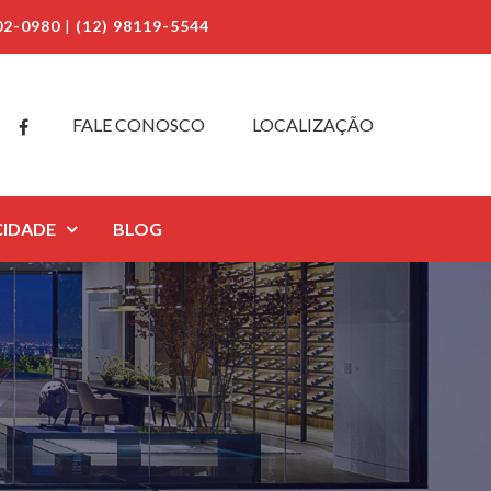
02-0980
|
(12) 98119-5544
FALE CONOSCO
LOCALIZAÇÃO
CIDADE
BLOG