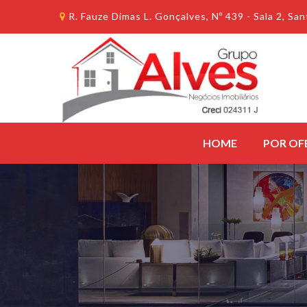
R. Fauze Dimas L. Gonçalves, Nº 439 - Sala 2, S
HOME
POR OF