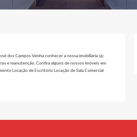
 José dos Campos Venha conhecer a nossa imobiliária sjc
bras e manutenção. Confira alguns de nossos imóveis em
mento Locação de Escritório Locação de Sala Comercial