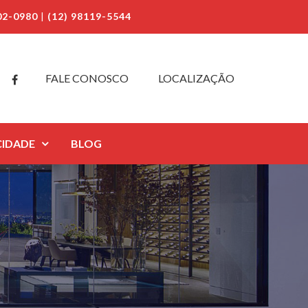
02-0980
|
(12) 98119-5544
FALE CONOSCO
LOCALIZAÇÃO
CIDADE
BLOG